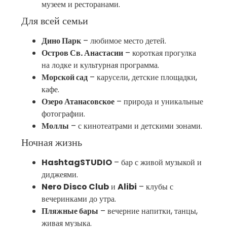
музеем и ресторанами.
Для всей семьи
Дино Парк
– любимое место детей.
Остров Св. Анастасии
– короткая прогулка
на лодке и культурная программа.
Морской сад
– карусели, детские площадки,
кафе.
Озеро Атанасовское
– природа и уникальные
фотографии.
Моллы
– с кинотеатрами и детскими зонами.
Ночная жизнь
HashtagSTUDIO
– бар с живой музыкой и
диджеями.
Nero Disco Club
и
Alibi
– клубы с
вечеринками до утра.
Пляжные бары
– вечерние напитки, танцы,
живая музыка.