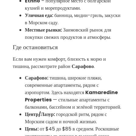
Ethno
– популярное место с болгарской
кухней и морепродуктами.
Уличная еда:
банница, мидии-гриль, закуски
в Морском саду.
Местные рынки:
Заимовский рынок для
покупки свежих продуктов и атмосферы.
Где остановиться
Если вам нужен комфорт, близость к морю и
тишина, рассмотрите район
Сарафово
.
Сарафово:
тишина, широкие пляжи,
современные апартаменты, рядом с
аэропортом. Здесь находятся
Kamaredine
Properties
— стильные апартаменты с
балконами, бассейном и зелёной территорией.
Центр/Лазур:
городской ритм, рядом с
Морским садом и ночной жизнью.
Цены:
от $45 до $85 в среднем. Роскошные