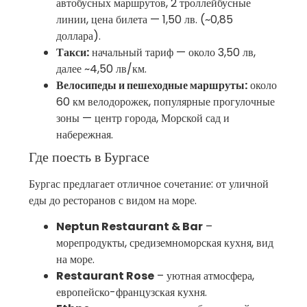
автобусных маршрутов, 2 троллейбусные
линии, цена билета — 1,50 лв. (~0,85
доллара).
Такси:
начальный тариф — около 3,50 лв,
далее ~4,50 лв/км.
Велосипеды и пешеходные маршруты:
около
60 км велодорожек, популярные прогулочные
зоны — центр города, Морской сад и
набережная.
Где поесть в Бургасе
Бургас предлагает отличное сочетание: от уличной
еды до ресторанов с видом на море.
Neptun Restaurant & Bar
–
морепродукты, средиземноморская кухня, вид
на море.
Restaurant Rose
– уютная атмосфера,
европейско-французская кухня.